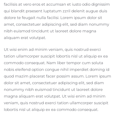
facilisis at vero eros et accumsan et iusto odio dignissim
qui blandit praesent luptatum zzril delenit augue duis
dolore te feugait nulla facilisi. Lorem ipsum dolor sit
amet, consectetuer adipiscing elit, sed diam nonummy
nibh euismod tincidunt ut laoreet dolore magna
aliquam erat volutpat.
Ut wisi enim ad minim veniam, quis nostrud exerci
tation ullamcorper suscipit lobortis nisl ut aliquip ex ea
commodo consequat. Nam liber tempor cum soluta
nobis eleifend option congue nihil imperdiet doming id
quod mazim placerat facer possim assum. Lorem ipsum
dolor sit amet, consectetuer adipiscing elit, sed diam
nonummy nibh euismod tincidunt ut laoreet dolore
magna aliquam erat volutpat. Ut wisi enim ad minim
veniam, quis nostrud exerci tation ullamcorper suscipit
lobortis nisl ut aliquip ex ea commodo consequat.