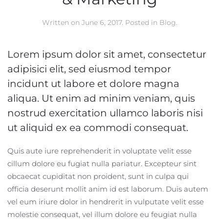
Written on
June 6, 2017
. Posted in
Blog
.
Lorem ipsum dolor sit amet, consectetur
adipisici elit, sed eiusmod tempor
incidunt ut labore et dolore magna
aliqua. Ut enim ad minim veniam, quis
nostrud exercitation ullamco laboris nisi
ut aliquid ex ea commodi consequat.
Quis aute iure reprehenderit in voluptate velit esse
cillum dolore eu fugiat nulla pariatur. Excepteur sint
obcaecat cupiditat non proident, sunt in culpa qui
officia deserunt mollit anim id est laborum. Duis autem
vel eum iriure dolor in hendrerit in vulputate velit esse
molestie consequat, vel illum dolore eu feugiat nulla